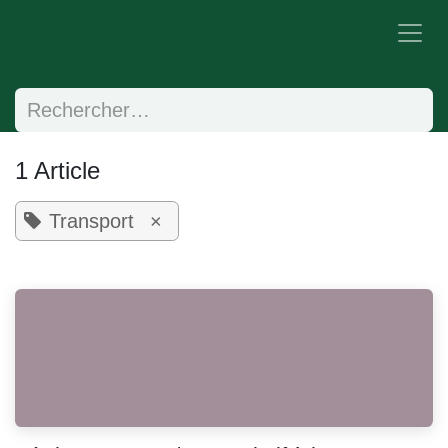
Se rendre au contenu
1 Article
Transport
×