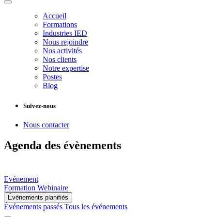
Accueil
Formations
Industries IED
Nous rejoindre
Nos activités
Nos clients
Notre expertise
Postes
Blog
Suivez-nous
Nous contacter
Agenda des évènements
Evénement
Formation
Webinaire
Événements planifiés
Événements passés
Tous les événements